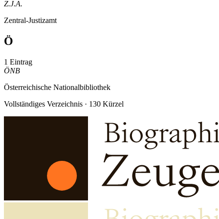
Z.J.A.
Zentral-Justizamt
Ö
1 Eintrag
ÖNB
Österreichische Nationalbibliothek
Vollständiges Verzeichnis · 130 Kürzel