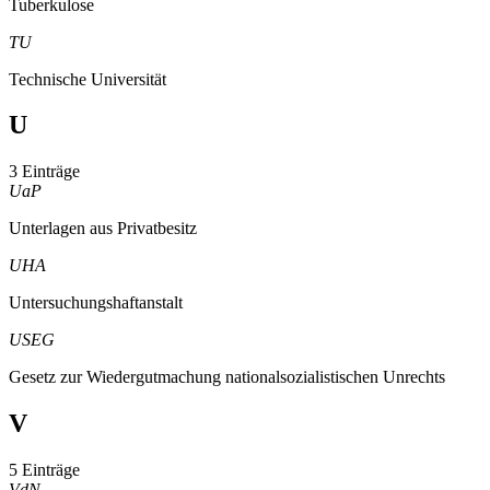
Tuberkulose
TU
Technische Universität
U
3 Einträge
UaP
Unterlagen aus Privatbesitz
UHA
Untersuchungshaftanstalt
USEG
Gesetz zur Wiedergutmachung nationalsozialistischen Unrechts
V
5 Einträge
VdN