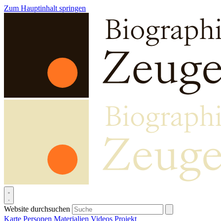
Zum Hauptinhalt springen
Website durchsuchen
Karte
Personen
Materialien
Videos
Projekt