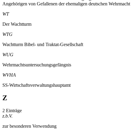
Angehörigen von Gefallenen der ehemaligen deutschen Wehrmacht
WT
Der Wachtturm
WTG
Wachtturm Bibel- und Traktat-Gesellschaft
WUG
Wehrmachtsuntersuchungsgefängnis
WVHA
SS-Wirtschaftsverwaltungshauptamt
Z
2 Einträge
z.b.V.
zur besonderen Verwendung