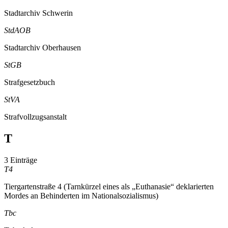
Stadtarchiv Schwerin
StdAOB
Stadtarchiv Oberhausen
StGB
Strafgesetzbuch
StVA
Strafvollzugsanstalt
T
3 Einträge
T4
Tiergartenstraße 4 (Tarnkürzel eines als „Euthanasie“ deklarierten
Mordes an Behinderten im Nationalsozialismus)
Tbc