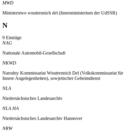
MWD
Ministerstwo wnutrennich del (Innenministerium der UdSSR)
N
9 Einträge
NAG
Nationale Automobil-Gesellschaft
NKWD
Narodny Kommissariat Wnutrennich Del (Volkskommissariat für
Innere Angelegenheiten), sowjetischer Geheimdienst
NLA
Niedersächsisches Landesarchiv
NLA HA
Niedersächsisches Landesarchiv Hannover
NRW