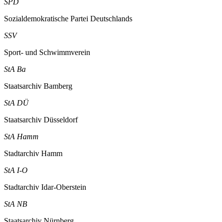
SPD
Sozialdemokratische Partei Deutschlands
SSV
Sport- und Schwimmverein
StA Ba
Staatsarchiv Bamberg
StA DÜ
Staatsarchiv Düsseldorf
StA Hamm
Stadtarchiv Hamm
StA I-O
Stadtarchiv Idar-Oberstein
StA NB
Staatsarchiv Nürnberg