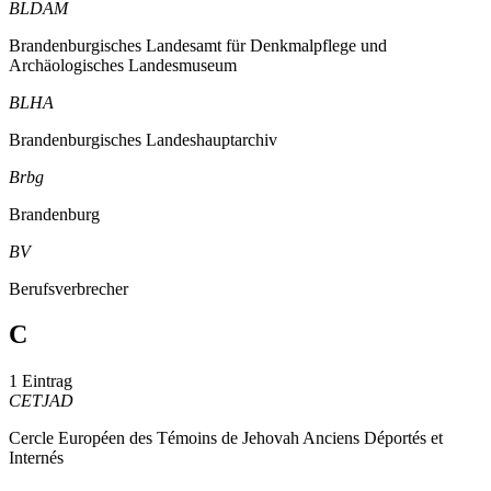
BLDAM
Brandenburgisches Landesamt für Denkmalpflege und
Archäologisches Landesmuseum
BLHA
Brandenburgisches Landeshauptarchiv
Brbg
Brandenburg
BV
Berufsverbrecher
C
1 Eintrag
CETJAD
Cercle Européen des Témoins de Jehovah Anciens Déportés et
Internés