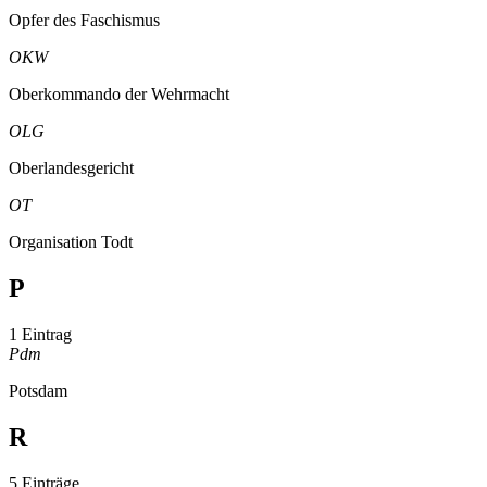
Opfer des Faschismus
OKW
Oberkommando der Wehrmacht
OLG
Oberlandesgericht
OT
Organisation Todt
P
1 Eintrag
Pdm
Potsdam
R
5 Einträge