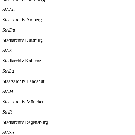
StAAm
Staatsarchiv Amberg
StADu
Stadtarchiv Duisburg
StAK
Stadtarchiv Koblenz
StALa
Staatsarchiv Landshut
StAM
Staatsarchiv München
StAR
Stadtarchiv Regensburg
StASn