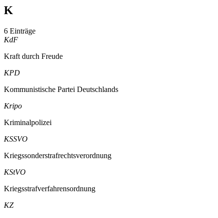
K
6 Einträge
KdF
Kraft durch Freude
KPD
Kommunistische Partei Deutschlands
Kripo
Kriminalpolizei
KSSVO
Kriegssonderstrafrechtsverordnung
KStVO
Kriegsstrafverfahrensordnung
KZ