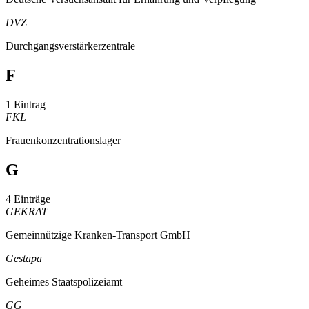
DVZ
Durchgangsverstärkerzentrale
F
1 Eintrag
FKL
Frauenkonzentrationslager
G
4 Einträge
GEKRAT
Gemeinnützige Kranken-Transport GmbH
Gestapa
Geheimes Staatspolizeiamt
GG