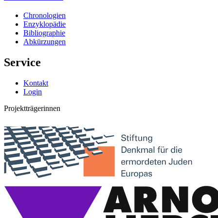
Chronologien
Enzyklopädie
Bibliographie
Abkürzungen
Service
Kontakt
Login
Projektträgerinnen