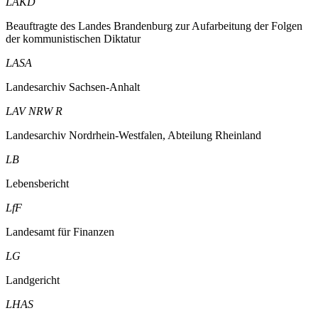
LAKD
Beauftragte des Landes Brandenburg zur Aufarbeitung der Folgen
der kommunistischen Diktatur
LASA
Landesarchiv Sachsen-Anhalt
LAV NRW R
Landesarchiv Nordrhein-Westfalen, Abteilung Rheinland
LB
Lebensbericht
LfF
Landesamt für Finanzen
LG
Landgericht
LHAS