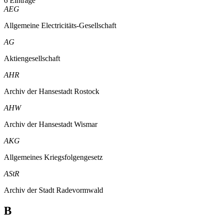
6 Einträge
AEG
Allgemeine Electricitäts-Gesellschaft
AG
Aktiengesellschaft
AHR
Archiv der Hansestadt Rostock
AHW
Archiv der Hansestadt Wismar
AKG
Allgemeines Kriegsfolgengesetz
AStR
Archiv der Stadt Radevormwald
B