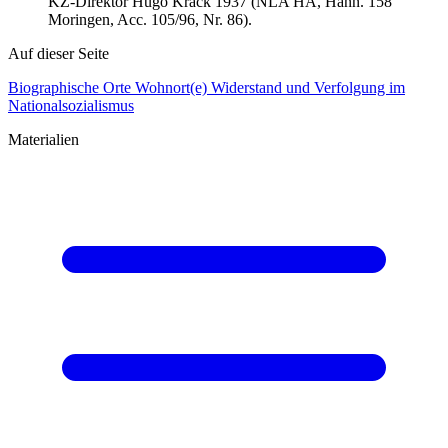
KZ-Direktor Hugo Krack 1937 (NLA HA, Hann. 158
Moringen, Acc. 105/96, Nr. 86).
Auf dieser Seite
Biographische Orte
Wohnort(e)
Widerstand und Verfolgung im
Nationalsozialismus
Materialien