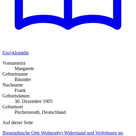
Enzyklopädie
Vorname(n)
Margarete
Geburtsname
Bäumler
Nachname
Frank
Geburtsdatum
30. Dezember 1905
Geburtsort
Püchersreuth, Deutschland
Auf dieser Seite
Biographische Orte
Wohnort(e)
Widerstand und Verfolgung im