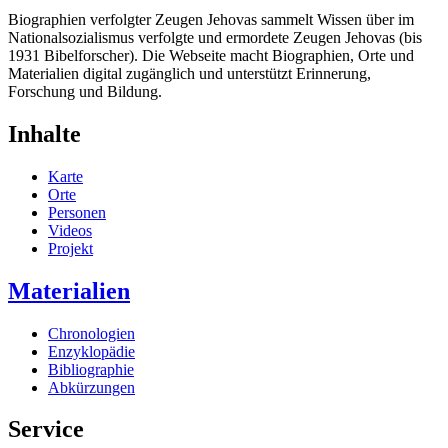
Biographien verfolgter Zeugen Jehovas sammelt Wissen über im
Nationalsozialismus verfolgte und ermordete Zeugen Jehovas (bis
1931 Bibelforscher). Die Webseite macht Biographien, Orte und
Materialien digital zugänglich und unterstützt Erinnerung,
Forschung und Bildung.
Inhalte
Karte
Orte
Personen
Videos
Projekt
Materialien
Chronologien
Enzyklopädie
Bibliographie
Abkürzungen
Service