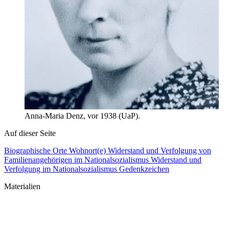
Anna-Maria Denz, vor 1938 (UaP).
Auf dieser Seite
Biographische Orte
Wohnort(e)
Widerstand und Verfolgung von
Familienangehörigen im Nationalsozialismus
Widerstand und
Verfolgung im Nationalsozialismus
Gedenkzeichen
Materialien