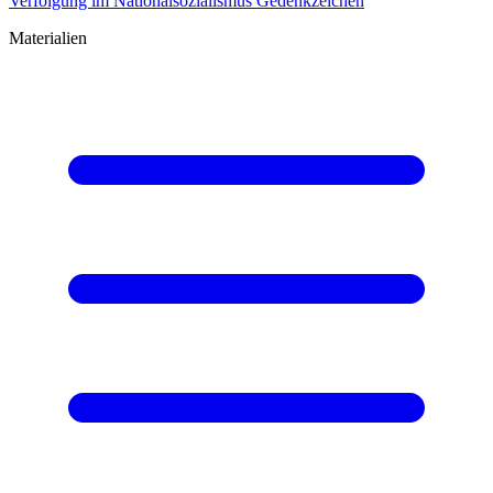
Verfolgung im Nationalsozialismus
Gedenkzeichen
Materialien