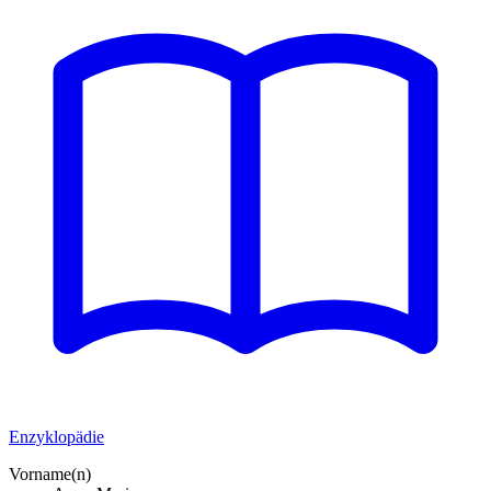
Enzyklopädie
Vorname(n)